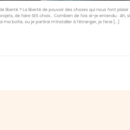
e liberté ? La liberté de pouvoir des choses qui nous font plaisir
 projets, de faire SES choix… Combien de fois ai-je entendu : Ah, s
i ma boîte, ou je partirai m’installer à l’étranger, je ferai […]