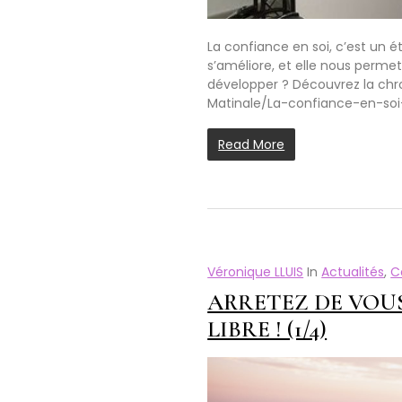
La confiance en soi, c’est un 
s’améliore, et elle nous perme
développer ? Découvrez la chr
Matinale/La-confiance-en-soi
Read More
Véronique LLUIS
In
Actualités
,
C
ARRETEZ DE VOUS
LIBRE ! (1/4)