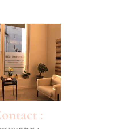
ontact :